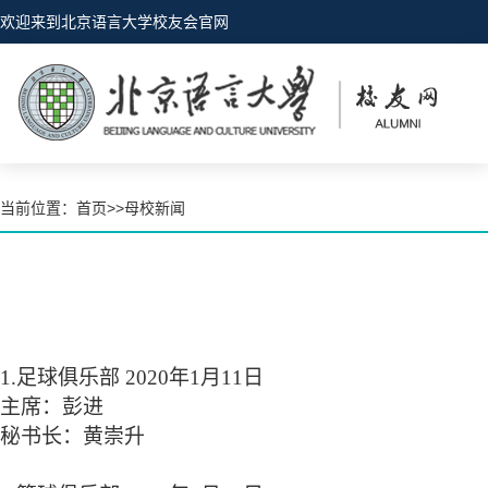
欢迎来到北京语言大学校友会官网
当前位置：
首页
>>
母校新闻
1.
足球俱乐部
2020
年
1
月
11
日
主席：彭进
秘书长：黄崇升