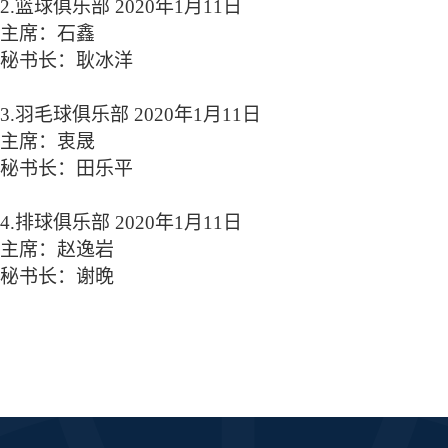
2.
篮球俱乐部
2020
年
1
月
11
日
主席：石鑫
秘书长：耿冰洋
3.
羽毛球俱乐部
2020
年
1
月
11
日
主席：衷晟
秘书长：田乐平
4.
排球俱乐部
2020
年
1
月
11
日
主席：赵逸岩
秘书长：谢晚